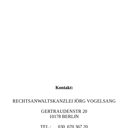
Kontakt:
RECHTSANWALTSKANZLEI JÖRG VOGELSANG
GERTRAUDENSTR 20
10178 BERLIN
TEL.: 030 670 367 20