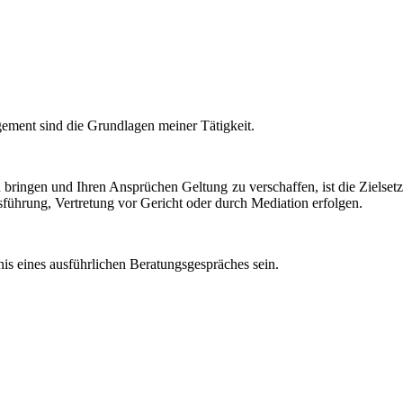
ement sind die Grundlagen meiner Tätigkeit.
zu bringen und Ihren Ansprüchen Geltung zu verschaffen, ist die Zielse
sführung,
Vertretung vor Gericht oder durch
Mediation erfolgen.
nis eines ausführlichen Beratungsgespräches sein.