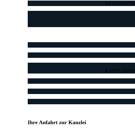
RECHTSANW
KANZLEI@R
Ihre Anfahrt zur Kanzlei