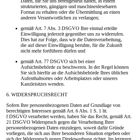
Daten, die Sie uns bereitgestellt haben, in einem
strukturierten, gängigen und maschinenlesebaren
Format zu erhalten oder die Übermittlung an einen
anderen Verantwortlichen zu verlangen;
gemäß Art. 7 Abs. 3 DSGVO Ihre einmal erteilte
Einwilligung jederzeit gegenüber uns zu widerrufen.
Dies hat zur Folge, dass wir die Datenverarbeitung,
die auf dieser Einwilligung beruhte, für die Zukunft
nicht mehr fortführen dürfen und
gemäß Art. 77 DSGVO sich bei einer
Aufsichtsbehörde zu beschweren. In der Regel können
Sie sich hierfür an die Aufsichtsbehörde Ihres üblichen
Aufenthaltsortes oder Arbeitsplatzes oder unseres
Kanzleisitzes wenden.
6. WIDERSPRUCHSRECHT
Sofern Ihre personenbezogenen Daten auf Grundlage von
berechtigten Interessen gemäß Art. 6 Abs. 1 S. 1 lit.
f DSGVO verarbeitet werden, haben Sie das Recht, gemäß Art.
21 DSGVO Widerspruch gegen die Verarbeitung Ihrer
personenbezogenen Daten einzulegen, soweit dafür Gründe
vorliegen, die sich aus Ihrer besonderen Situation ergeben oder
sich der Widerspruch gegen Direktwerbung richtet. Im letzteren