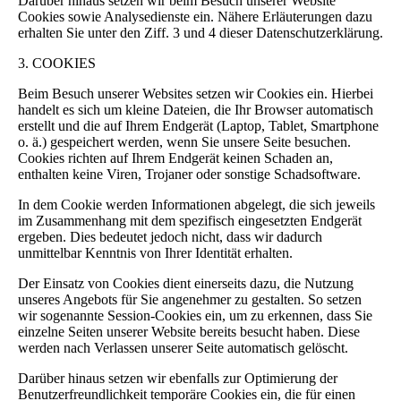
Darüber hinaus setzen wir beim Besuch unserer Website
Cookies sowie Analysedienste ein. Nähere Erläuterungen dazu
erhalten Sie unter den Ziff. 3 und 4 dieser Datenschutzerklärung.
3. COOKIES
Beim Besuch unserer Websites setzen wir Cookies ein. Hierbei
handelt es sich um kleine Dateien, die Ihr Browser automatisch
erstellt und die auf Ihrem Endgerät (Laptop, Tablet, Smartphone
o. ä.) gespeichert werden, wenn Sie unsere Seite besuchen.
Cookies richten auf Ihrem Endgerät keinen Schaden an,
enthalten keine Viren, Trojaner oder sonstige Schadsoftware.
In dem Cookie werden Informationen abgelegt, die sich jeweils
im Zusammenhang mit dem spezifisch eingesetzten Endgerät
ergeben. Dies bedeutet jedoch nicht, dass wir dadurch
unmittelbar Kenntnis von Ihrer Identität erhalten.
Der Einsatz von Cookies dient einerseits dazu, die Nutzung
unseres Angebots für Sie angenehmer zu gestalten. So setzen
wir sogenannte Session-Cookies ein, um zu erkennen, dass Sie
einzelne Seiten unserer Website bereits besucht haben. Diese
werden nach Verlassen unserer Seite automatisch gelöscht.
Darüber hinaus setzen wir ebenfalls zur Optimierung der
Benutzerfreundlichkeit temporäre Cookies ein, die für einen