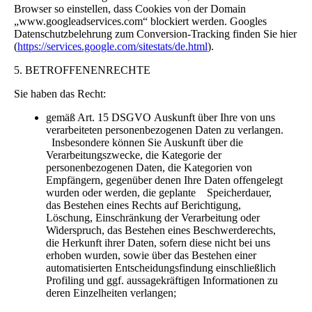
Browser so einstellen, dass Cookies von der Domain
„www.googleadservices.com“ blockiert werden. Googles
Datenschutzbelehrung zum Conversion-Tracking finden Sie hier
(
https://services.google.com/sitestats/de.html
).
5. BETROFFENENRECHTE
Sie haben das Recht:
gemäß Art. 15 DSGVO Auskunft über Ihre von uns
verarbeiteten personenbezogenen Daten zu verlangen.
Insbesondere können Sie Auskunft über die
Verarbeitungszwecke, die Kategorie der
personenbezogenen Daten, die Kategorien von
Empfängern, gegenüber denen Ihre Daten offengelegt
wurden oder werden, die geplante Speicherdauer,
das Bestehen eines Rechts auf Berichtigung,
Löschung, Einschränkung der Verarbeitung oder
Widerspruch, das Bestehen eines Beschwerderechts,
die Herkunft ihrer Daten, sofern diese nicht bei uns
erhoben wurden, sowie über das Bestehen einer
automatisierten Entscheidungsfindung einschließlich
Profiling und ggf. aussagekräftigen Informationen zu
deren Einzelheiten verlangen;