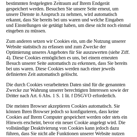
bestimmten festgelegten Zeitraum auf Ihrem Endgerät
gespeichert werden. Besuchen Sie unsere Seite erneut, um
unsere Dienste in Anspruch zu nehmen, wird automatisch
erkannt, dass Sie bereits bei uns waren und welche Eingaben
und Einstellungen sie getätigt haben, um diese nicht noch einmal
eingeben zu müssen.
Zum anderen setzen wir Cookies ein, um die Nutzung unserer
Website statistisch zu erfassen und zum Zwecke der
Optimierung unseres Angebotes für Sie auszuwerten (siehe Ziff.
4). Diese Cookies ermöglichen es uns, bei einem erneuten
Besuch unserer Seite automatisch zu erkennen, dass Sie bereits
bei uns waren. Diese Cookies werden nach einer jeweils
definierten Zeit automatisch gelöscht.
Die durch Cookies verarbeiteten Daten sind für die genannten
Zwecke zur Wahrung unserer berechtigten Interessen sowie der
Dritter nach Art. 6 Abs. 1 S. 1 lit. f DSGVO erforderlich.
Die meisten Browser akzeptieren Cookies automatisch. Sie
können Ihren Browser jedoch so konfigurieren, dass keine
Cookies auf Ihrem Computer gespeichert werden oder stets ein
Hinweis erscheint, bevor ein neuer Cookie angelegt wird. Die
vollständige Deaktivierung von Cookies kann jedoch dazu
führen, dass Sie nicht alle Funktionen unserer Website nutzen